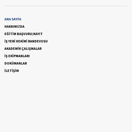
ANA SAYFA
HAKKIMIZDA
EĞİTİM BAŞVURU/KAYIT
İŞ YERİ HEKİMİ RANDEVUSU
AKADEMİK ÇALIŞMALAR
İŞ EKİPMANLARI
DOKÜMANLAR
İLETİŞİM