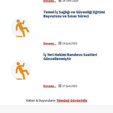
Devamı..
14 Tem 2026
Temel İş Sağlığı ve Güvenliği Eğitimi
Başvurusu ve Sınav Süreci
Devamı..
24 Şub 2025
İş Yeri Hekimi Randevu Saatleri
Güncellenmiştir
Devamı..
27 Şub 2023
Haber & Duyuruların
Tümünü Görüntüle