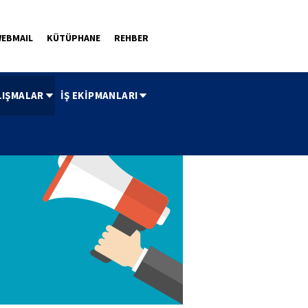
EBMAIL
KÜTÜPHANE
REHBER
LIŞMALAR
İŞ EKİPMANLARI