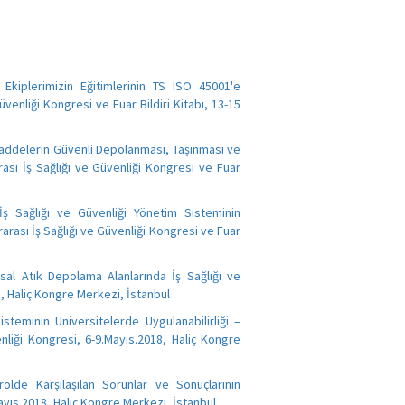
 Ekiplerimizin Eğitimlerinin TS ISO 45001'e
venliği Kongresi ve Fuar Bildiri Kitabı, 13-15
i Maddelerin Güvenli Depolanması, Taşınması ve
rası İş Sağlığı ve Güvenliği Kongresi ve Fuar
İş Sağlığı ve Güvenliği Yönetim Sisteminin
rarası İş Sağlığı ve Güvenliği Kongresi ve Fuar
sal Atık Depolama Alanlarında İş Sağlığı ve
18, Haliç Kongre Merkezi, İstanbul
steminin Üniversitelerde Uygulanabilirliği –
enliği Kongresi, 6-9.Mayıs.2018, Haliç Kongre
rolde Karşılaşılan Sorunlar ve Sonuçlarının
Mayıs.2018, Haliç Kongre Merkezi, İstanbul