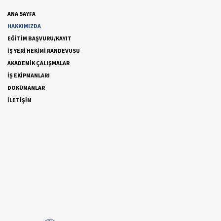
ANA SAYFA
HAKKIMIZDA
EĞİTİM BAŞVURU/KAYIT
İŞ YERİ HEKİMİ RANDEVUSU
AKADEMİK ÇALIŞMALAR
İŞ EKİPMANLARI
DOKÜMANLAR
İLETİŞİM