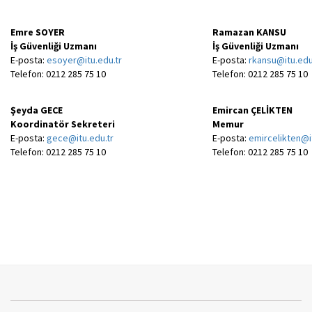
Emre SOYER
Ramazan KANSU
İş Güvenliği Uzmanı
İş Güvenliği Uzmanı
E-posta:
esoyer@itu.edu.tr
E-posta:
rkansu@itu.edu
Telefon: 0212 285 75 10
Telefon: 0212 285 75 10
Şeyda GECE
Emircan ÇELİKTEN
Koordinatör Sekreteri
Memur
E-posta:
gece@itu.edu.tr
E-posta:
emircelikten@i
Telefon: 0212 285 75 10
Telefon: 0212 285 75 10